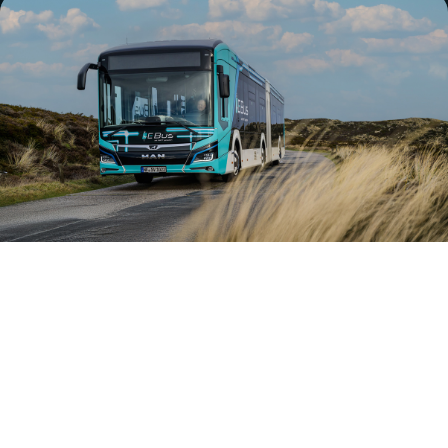
Kontakt
Service-Team
Reisewunsch
Über uns
Unsere Philosophie
SAS ist grün