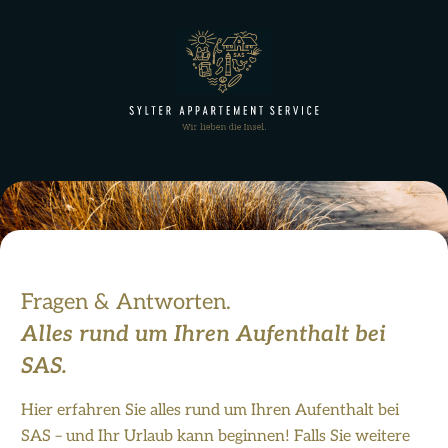
Fragen & Antworten.
Alles rund um Ihren Aufenthalt bei
SAS.
Hier erfahren Sie alles rund um Ihren Aufenthalt bei
SAS – und Ihr Urlaub kann beginnen! Falls Sie weitere