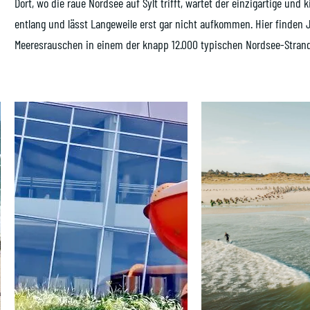
Dort, wo die raue Nordsee auf Sylt trifft, wartet der einzigartige un
entlang und lässt Langeweile erst gar nicht aufkommen. Hier finden
Meeresrauschen in einem der knapp 12.000 typischen Nordsee-Stran