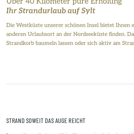
Über 40 Kilometer pure Erholung
Ihr Strandurlaub auf Sylt
Die Westküste unserer schönen Insel bietet Ihnen 
anderen Urlaubsort an der Nordseeküste finden. Dahe
Strandkorb baumeln lassen oder sich aktiv am Str
STRAND SOWEIT DAS AUGE REICHT