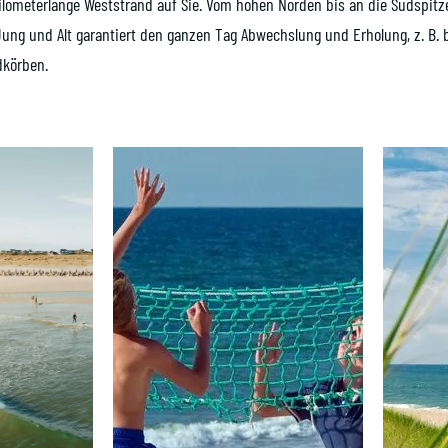
d kilometerlange Weststrand auf Sie. Vom hohen Norden bis an die Südspitz
 Jung und Alt garantiert den ganzen Tag Abwechslung und Erholung, z. B
dkörben.