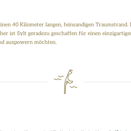
einen 40 Kilometer langen, feinsandigen Traumstrand
r ist Sylt geradezu geschaffen für einen einzigartigen 
and auspowern möchten.