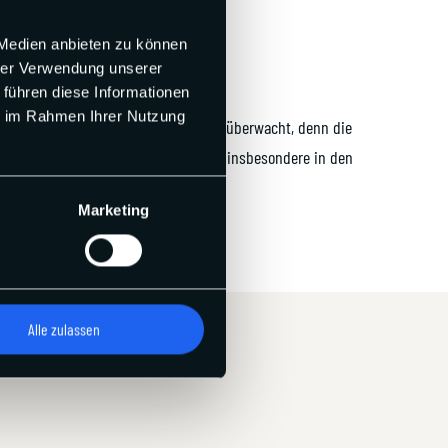
 Medien anbieten zu können
hrer Verwendung unserer
 führen diese Informationen
ie im Rahmen Ihrer Nutzung
ändlich wird der Strand von der DLRG überwacht, denn die
f zwischen Wenningstedt und Kampen — insbesondere in den
Marketing
Alle zulassen