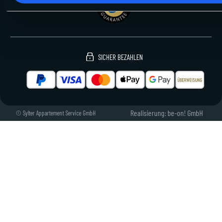
SICHER BEZAHLEN
Realisierung: be-on! GmbH
© Sylter Appartement Service GmbH