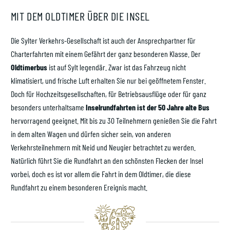
MIT DEM OLDTIMER ÜBER DIE INSEL
Die Sylter Verkehrs-Gesellschaft ist auch der Ansprechpartner für
Charterfahrten mit einem Gefährt der ganz besonderen Klasse. Der
Oldtimerbus
ist auf Sylt legendär. Zwar ist das Fahrzeug nicht
klimatisiert, und frische Luft erhalten Sie nur bei geöffnetem Fenster.
Doch für Hochzeitsgesellschaften, für Betriebsausflüge oder für ganz
besonders unterhaltsame
Inselrundfahrten ist der 50 Jahre alte Bus
hervorragend geeignet. Mit bis zu 30 Teilnehmern genießen Sie die Fahrt
in dem alten Wagen und dürfen sicher sein, von anderen
Verkehrsteilnehmern mit Neid und Neugier betrachtet zu werden.
Natürlich führt Sie die Rundfahrt an den schönsten Flecken der Insel
vorbei, doch es ist vor allem die Fahrt in dem Oldtimer, die diese
Rundfahrt zu einem besonderen Ereignis macht.