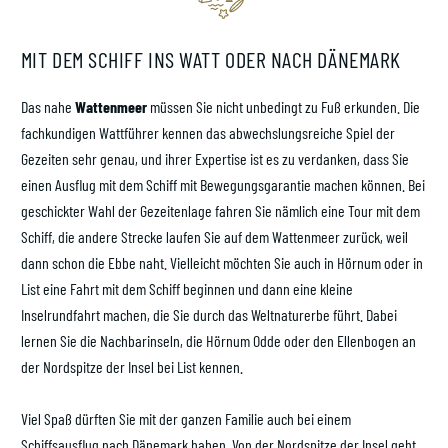
MIT DEM SCHIFF INS WATT ODER NACH DÄNEMARK
Das nahe
Wattenmeer
müssen Sie nicht unbedingt zu Fuß erkunden. Die
fachkundigen Wattführer kennen das abwechslungsreiche Spiel der
Gezeiten sehr genau, und ihrer Expertise ist es zu verdanken, dass Sie
einen Ausflug mit dem Schiff mit Bewegungsgarantie machen können. Bei
geschickter Wahl der Gezeitenlage fahren Sie nämlich eine Tour mit dem
Schiff, die andere Strecke laufen Sie auf dem Wattenmeer zurück, weil
dann schon die Ebbe naht. Vielleicht möchten Sie auch in Hörnum oder in
List eine Fahrt mit dem Schiff beginnen und dann eine kleine
Inselrundfahrt machen, die Sie durch das Weltnaturerbe führt. Dabei
lernen Sie die Nachbarinseln, die Hörnum Odde oder den Ellenbogen an
der Nordspitze der Insel bei List kennen.
Viel Spaß dürften Sie mit der ganzen Familie auch bei einem
Schiffsausflug nach Dänemark haben. Von der Nordspitze der Insel geht