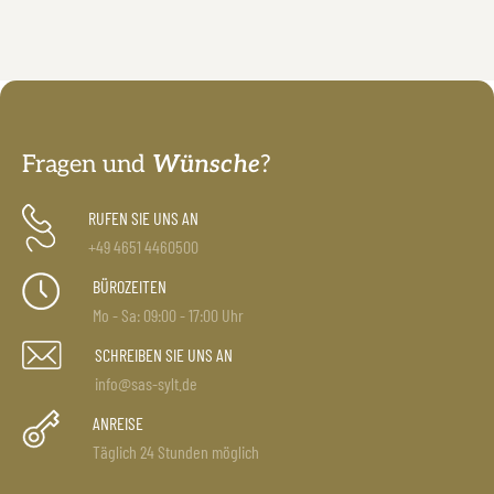
Fragen und
Wünsche
?
RUFEN SIE UNS AN
+49 4651 4460500
BÜROZEITEN
Mo - Sa: 09:00 - 17:00 Uhr
SCHREIBEN SIE UNS AN
info@sas-sylt.de
ANREISE
Täglich 24 Stunden möglich