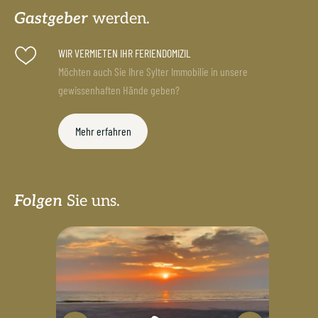
Gastgeber
werden.
WIR VERMIETEN IHR FERIENDOMIZIL
Möchten auch Sie Ihre Sylter Immobilie in unsere
gewissenhaften Hände geben?
Mehr erfahren
Folgen
Sie uns.
sylterappartementservice
Juli 18