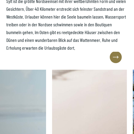
Sylt ist die größte Nordseeinsel mit ihrer weltberühmten Form und vielen
Gastgeber werden
Gesichtern. Über 40 Kilometer erstreckt sich feinster Sandstrand an der
Westküste. Urlauber können hier die Seele baumeln lassen, Wassersport
treiben oder in der Nordsee schwimmen sowie in den Boutiquen
bummeln gehen. Im Osten gibt es reetgedeckte Häuser zwischen den
Dünen und einen wunderbaren Blick auf das Wattenmeer. Ruhe und
Erholung erwarten die Urlaubsgäste dort.