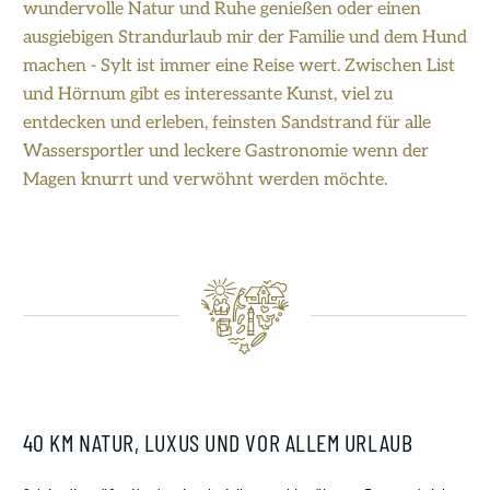
wundervolle Natur und Ruhe genießen oder einen
ausgiebigen Strandurlaub mir der Familie und dem Hund
machen - Sylt ist immer eine Reise wert. Zwischen List
und Hörnum gibt es interessante Kunst, viel zu
entdecken und erleben, feinsten Sandstrand für alle
Wassersportler und leckere Gastronomie wenn der
Magen knurrt und verwöhnt werden möchte.
Kontakt
Service-Team
Reisewunsch
Über uns
Unsere Philosophie
40 KM NATUR, LUXUS UND VOR ALLEM URLAUB
SAS ist grün