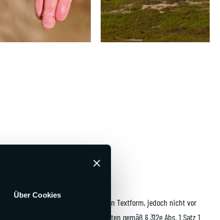
Über Cookies
beginnt nach Erhalt dieser Belehrung in Textform, jedoch nicht vor
 1 und 2 EGBGB sowie unserer Pflichten gemäß § 312e Abs. 1 Satz 1