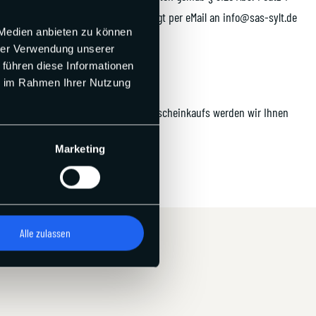
 Der Widerruf ist zu richten bevorzugt per eMail an info@sas-sylt.de
 Medien anbieten zu können
hrer Verwendung unserer
 führen diese Informationen
ie im Rahmen Ihrer Nutzung
eben. Im Fall des Widerrufs des Gutscheinkaufs werden wir Ihnen
Marketing
Alle zulassen