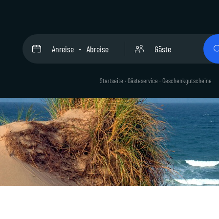
Anreise
Abreise
Gäste
Startseite
·
Gästeservice
·
Geschenkgutscheine