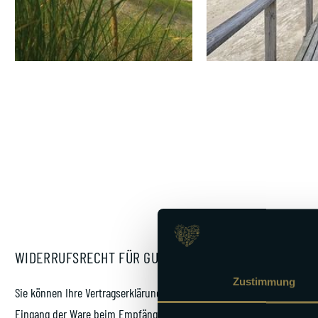
WIDERRUFSRECHT FÜR GUTSCHEINBESTELLUNGEN
Zustimmung
Sie können Ihre Vertragserklärung innerhalb von 14 Tagen ohne Angabe 
Eingang der Ware beim Empfänger und auch nicht vor Erfüllung unsere