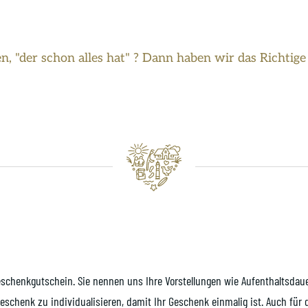
n, "der schon alles hat" ? Dann haben wir das Richtige
S-Geschenkgutschein. Sie nennen uns Ihre Vorstellungen wie Aufenthaltsda
Geschenk zu individualisieren, damit Ihr Geschenk einmalig ist. Auch für d