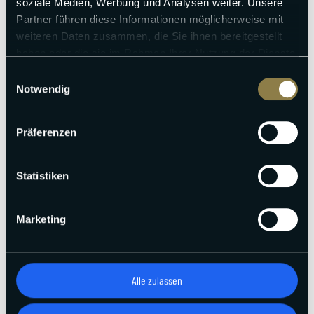
soziale Medien, Werbung und Analysen weiter. Unsere
Partner führen diese Informationen möglicherweise mit
weiteren Daten zusammen, die Sie ihnen bereitgestellt
haben oder die sie im Rahmen Ihrer Nutzung der Dienste
gesammelt haben.
Einwilligungsauswahl
Notwendig
Präferenzen
Statistiken
Marketing
Alle zulassen