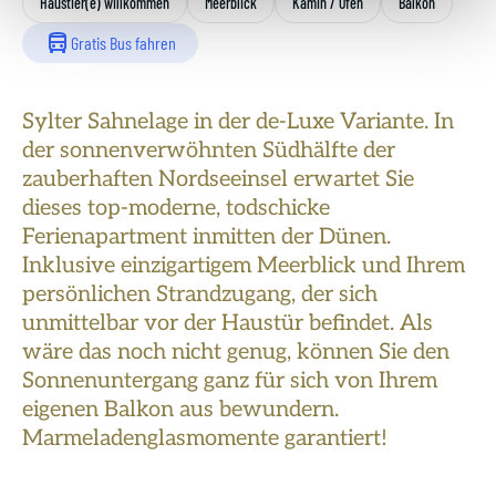
Haustier(e) willkommen
Meerblick
Kamin / Ofen
Balkon
Gratis Bus fahren
Sylter Sahnelage in der de-Luxe Variante. In
der sonnenverwöhnten Südhälfte der
zauberhaften Nordseeinsel erwartet Sie
dieses top-moderne, todschicke
Ferienapartment inmitten der Dünen.
Inklusive einzigartigem Meerblick und Ihrem
persönlichen Strandzugang, der sich
unmittelbar vor der Haustür befindet. Als
wäre das noch nicht genug, können Sie den
Sonnenuntergang ganz für sich von Ihrem
eigenen Balkon aus bewundern.
Marmeladenglasmomente garantiert!