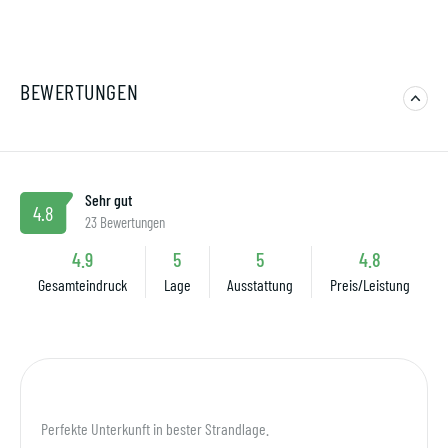
BEWERTUNGEN
Sehr gut
4.8
23 Bewertungen
4.9
5
5
4.8
Gesamteindruck
Lage
Ausstattung
Preis/Leistung
Perfekte Unterkunft in bester Strandlage.