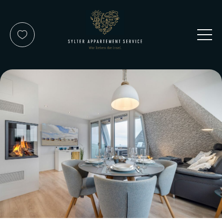
Kontakt
Service-Team
Reisewunsch
Über uns