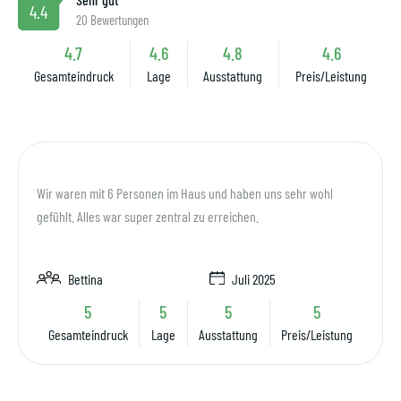
4.4
20 Bewertungen
4.7
4.6
4.8
4.6
Gesamteindruck
Lage
Ausstattung
Preis/Leistung
Wir waren mit 6 Personen im Haus und haben uns sehr wohl
gefühlt. Alles war super zentral zu erreichen.
Bettina
Juli 2025
5
5
5
5
Gesamteindruck
Lage
Ausstattung
Preis/Leistung