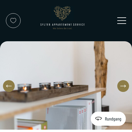
Kontakt
Service-Team
Reisewunsch
Rundgang
Über uns