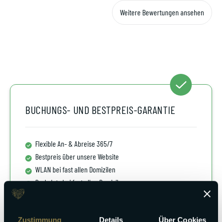
Weitere Bewertungen ansehen
BUCHUNGS- UND BESTPREIS-GARANTIE
Flexible An- & Abreise 365/7
Bestpreis über unsere Website
WLAN bei fast allen Domizilen
Parkplatz bei fast allen Domizilen
Bettwäsche & Handtüchern inklusive
Kostenlose Luxus Kosmetik
Zustimmung
Details
Über Cookies
Kinderbetten & Hochstühle kostenlos