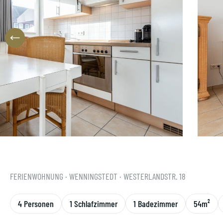
FERIENWOHNUNG
· WENNINGSTEDT
· WESTERLANDSTR. 18
4 Personen
1 Schlafzimmer
1 Badezimmer
54m²