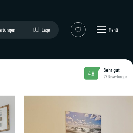
ertungen
Lage
Menü
Sehr gut
4.6
27 Bewertungen