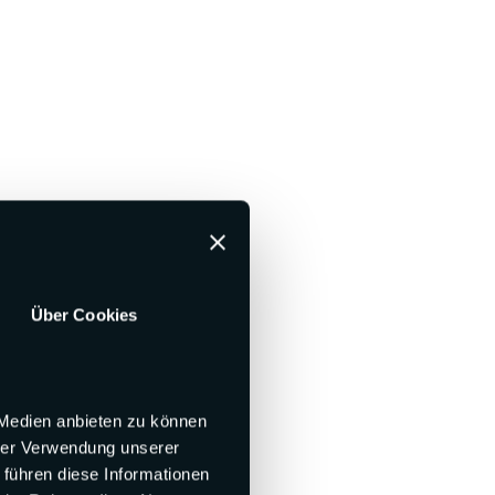
Über Cookies
 Medien anbieten zu können
hrer Verwendung unserer
 führen diese Informationen