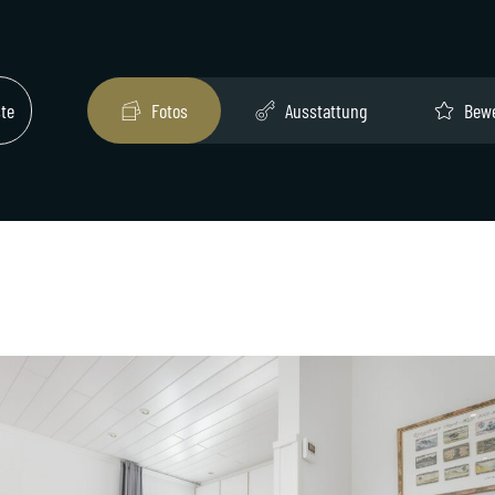
ste
Fotos
Ausstattung
Bew