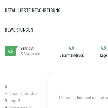
DETAILLIERTE BESCHREIBUNG
BEWERTUNGEN
4.8
4.9
Sehr gut
4.6
27 Bewertungen
Gesamteindruck
Lage
5
Gesamteindruck:
5
Eine sehr schöne und sehr gut a
Lage:
5
Ausstattung:
5