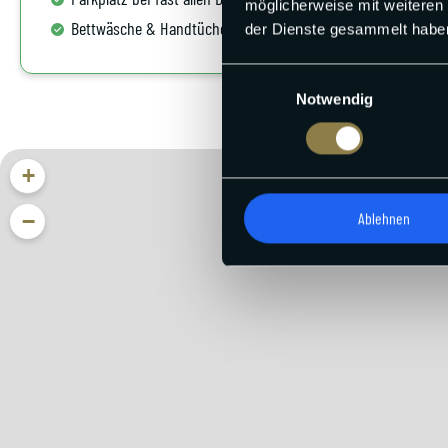
möglicherweise mit weiteren
Bettwäsche & Handtüchern inklusive
der Dienste gesammelt habe
Einwilligungsauswahl
Notwendig
+
Ablehnen
−