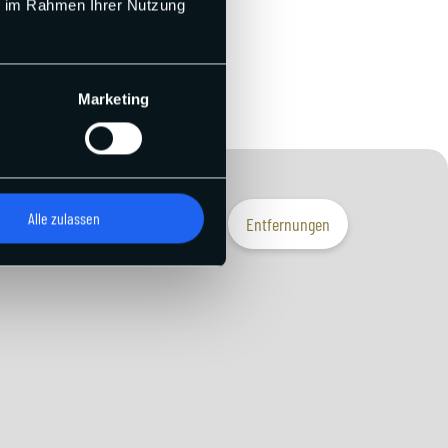
ie im Rahmen Ihrer Nutzung
Marketing
Alle zulassen
Entfernungen