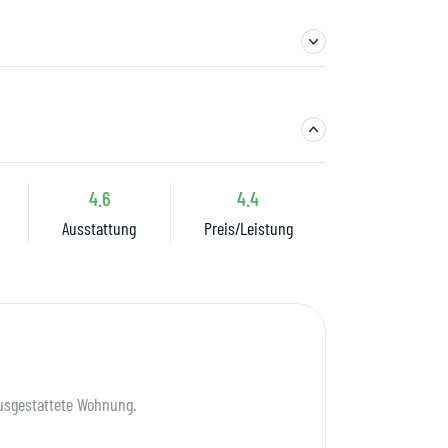
4.6
4.4
Ausstattung
Preis/Leistung
usgestattete Wohnung.