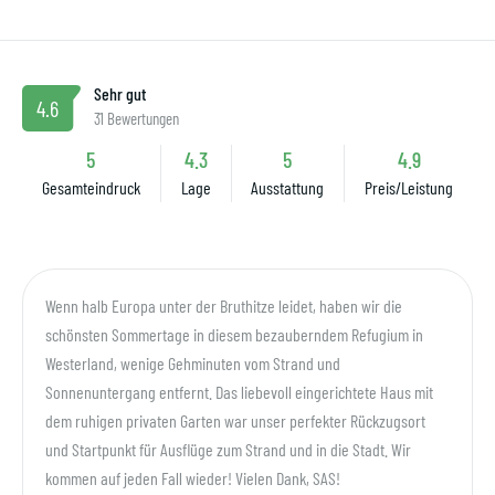
Sehr gut
4.6
31 Bewertungen
5
4.3
5
4.9
Gesamteindruck
Lage
Ausstattung
Preis/Leistung
Wenn halb Europa unter der Bruthitze leidet, haben wir die
schönsten Sommertage in diesem bezauberndem Refugium in
Westerland, wenige Gehminuten vom Strand und
Sonnenuntergang entfernt. Das liebevoll eingerichtete Haus mit
dem ruhigen privaten Garten war unser perfekter Rückzugsort
und Startpunkt für Ausflüge zum Strand und in die Stadt. Wir
kommen auf jeden Fall wieder! Vielen Dank, SAS!