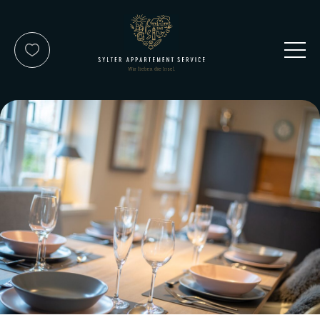
Kontakt
Service-Team
Reisewunsch
Über uns