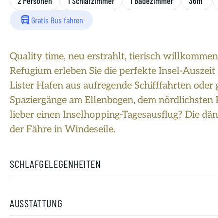
2 Personen
1 Schlafzimmer
1 Badezimmer
36m²
Gratis Bus fahren
Quality time, neu erstrahlt, tierisch willkommen
Refugium erleben Sie die perfekte Insel-Auszeit
Lister Hafen aus aufregende Schifffahrten oder
Spaziergänge am Ellenbogen, dem nördlichsten
lieber einen Inselhopping-Tagesausflug? Die dän
der Fähre in Windeseile.
SCHLAFGELEGENHEITEN
AUSSTATTUNG