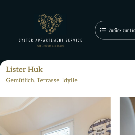
Zurück zur Li
Lister Huk
Gemütlich. Terrasse. Idylle.