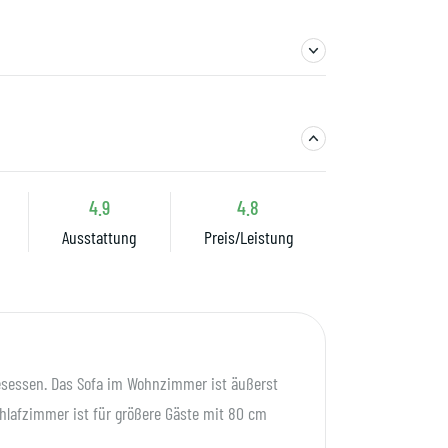
4.9
4.8
Ausstattung
Preis/Leistung
esessen. Das Sofa im Wohnzimmer ist äußerst
lafzimmer ist für größere Gäste mit 80 cm