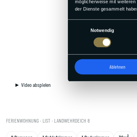
möglicherweise mit weiteren
der Dienste gesammelt habe
Einwilligungsauswahl
Notwendig
Ablehnen
► Video abspielen
FERIENWOHNUNG
· LIST
· LANDWEHRDEICH 8