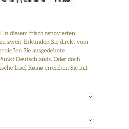
Haustier(e) willkommen
Terrasse
! In diesem frisch renovierten
 zu zweit. Erkunden Sie direkt vom
 genießen Sie ausgedehnte
 Punkt Deutschlands. Oder doch
ische Insel Rømø erreichen Sie mit