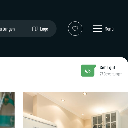
ertungen
Lage
Menü
Sehr gut
4.6
27 Bewertungen