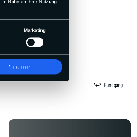
ie im Rahmen Ihrer Nutzung
Marketing
Alle zulassen
Rundgang