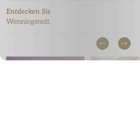
Entdecken Sie
Wenningstedt.
© Ralf Meyer