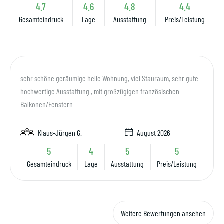
4.7
4.6
4.8
4.4
Gesamteindruck
Lage
Ausstattung
Preis/Leistung
sehr schöne geräumige helle Wohnung, viel Stauraum, sehr gute
hochwertige Ausstattung , mit großzügigen französischen
Balkonen/Fenstern
Klaus-Jürgen G.
August 2026
5
4
5
5
Gesamteindruck
Lage
Ausstattung
Preis/Leistung
Weitere Bewertungen ansehen