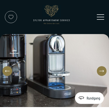
Kontakt
Service-Team
Reisewunsch
Rundgang
Über uns