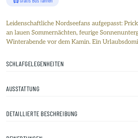
Gratis Bus fahren
Leidenschaftliche Nordseefans aufgepasst: Pri
an lauen Sommernächten, feurige Sonnenunterg
Winterabende vor dem Kamin. Ein Urlaubsdomizil
SCHLAFGELEGENHEITEN
AUSSTATTUNG
DETAILLIERTE BESCHREIBUNG