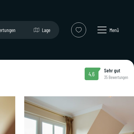
ertungen
Lage
Menü
Sehr gut
4.6
35 Bewertungen