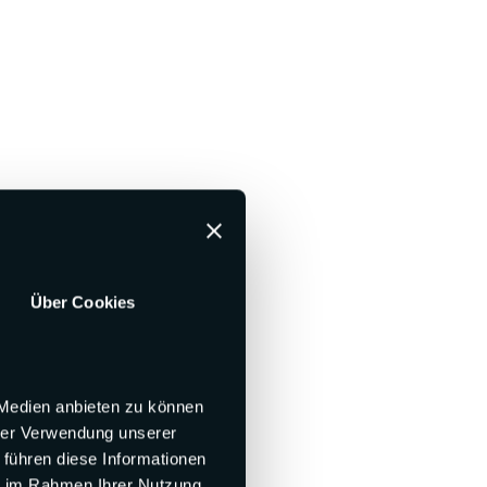
Über Cookies
 Medien anbieten zu können
hrer Verwendung unserer
 führen diese Informationen
ie im Rahmen Ihrer Nutzung