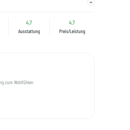
4.7
4.7
Ausstattung
Preis/Leistung
ng zum Wohlfühlen