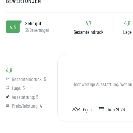
BEWERTUNGEN
4.7
4.8
Sehr gut
4.6
35 Bewertungen
Gesamteindruck
Lage
4.8
Gesamteindruck:
5
Hochwertige Ausstattung, Wohnu
Lage:
5
Ausstattung:
5
Preis/leistung:
4
Egon
Juni 2026