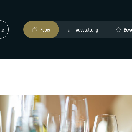
ste
Fotos
Ausstattung
Bew