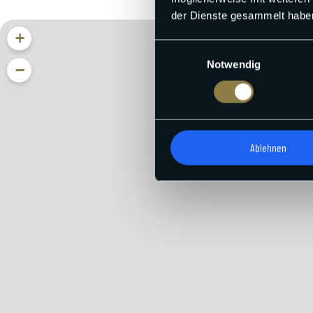
der Dienste gesammelt habe
+
Einwilligungsauswahl
Notwendig
−
Ablehnen