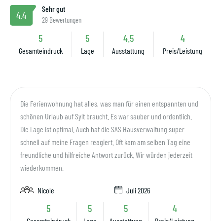
Sehr gut
4.4
29 Bewertungen
5
5
4.5
4
Gesamteindruck
Lage
Ausstattung
Preis/Leistung
Die Ferienwohnung hat alles, was man für einen entspannten und
schönen Urlaub auf Sylt braucht. Es war sauber und ordentlich.
Die Lage ist optimal. Auch hat die SAS Hausverwaltung super
schnell auf meine Fragen reagiert. Oft kam am selben Tag eine
freundliche und hilfreiche Antwort zurück. Wir würden jederzeit
wiederkommen.
Nicole
Juli 2026
5
5
5
4
Gesamteindruck
Lage
Ausstattung
Preis/Leistung