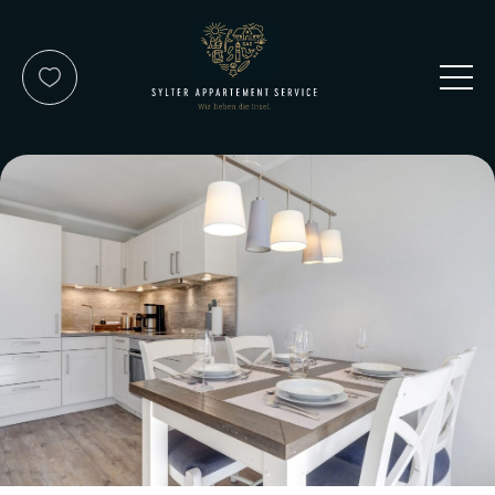
Kontakt
Service-Team
Reisewunsch
Über uns