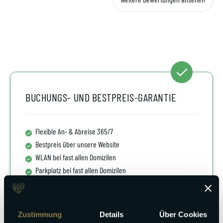
BUCHUNGS- UND BESTPREIS-GARANTIE
Flexible An- & Abreise 365/7
Bestpreis über unsere Website
WLAN bei fast allen Domizilen
Parkplatz bei fast allen Domizilen
Bettwäsche & Handtüchern inklusive
Kostenlose Luxus Kosmetik
Kinderbetten & Hochstühle kostenlos
Zustimmung
Details
Über Cookies
Küchenerstausstattung inklusive