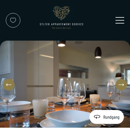
Kontakt
Service-Team
Reisewunsch
Rundgang
Über uns