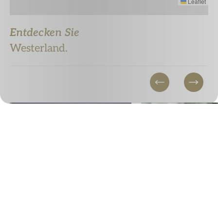
Leaflet
Entdecken Sie
Westerland.
© Ralf Meyer