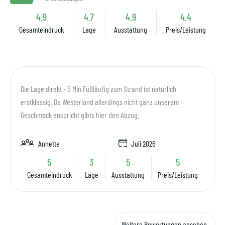
4.9
4.7
4.9
4.4
Gesamteindruck
Lage
Ausstattung
Preis/Leistung
Die Lage direkt - 5 Min Fußläufig zum Strand ist natürlich
erstklassig. Da Westerland allerdings nicht ganz unserem
Geschmack enspricht gibts hier den Abzug.
Annette
Juli 2026
5
3
5
5
Gesamteindruck
Lage
Ausstattung
Preis/Leistung
Weitere Bewertungen ansehen